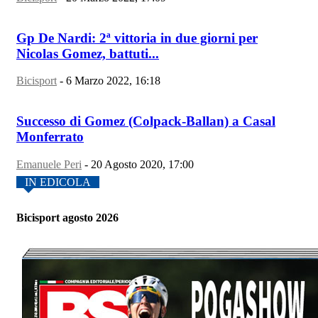
Gp De Nardi: 2ª vittoria in due giorni per
Nicolas Gomez, battuti...
Bicisport
-
6 Marzo 2022, 16:18
Successo di Gomez (Colpack-Ballan) a Casal
Monferrato
Emanuele Peri
-
20 Agosto 2020, 17:00
IN EDICOLA
Bicisport agosto 2026