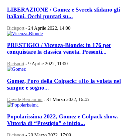
LIBERAZIONE / Gomez e Svrcek sfidano gli
italiani. Occhi puntati su...
Bicisport
-
24 Aprile 2022, 14:00
PRESTIGIO / Vicenza-Bionde: in 176 per
conquistare la classica veneta. Presenti...
Bicisport
-
9 Aprile 2022, 11:00
Gomez, l’oro della Colpack: «Ho la volata nel
sangue e sogno...
Davide Bernardini
-
31 Marzo 2022, 16:45
Popolarissima 2022, Gomez e Colpack show.
Vittoria di “Prestigio” e inizio...
Bicisport
-
20 Marzo 2022, 17:09