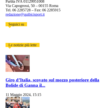
Partita IVA 01129951008
Via Capogrossi, 50 – 00155 Roma
Tel. 06 2285728 – Fax: 06 2285915
redazione@quibicisport.it
Seguici su
Le notizie più lette
Giro d’Italia, scovato sul mozzo posteriore della
Bolide di Ganna il...
11 Maggio 2024, 15:15