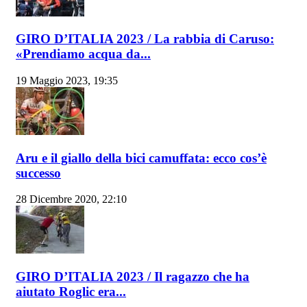
GIRO D’ITALIA 2023 / La rabbia di Caruso:
«Prendiamo acqua da...
19 Maggio 2023, 19:35
Aru e il giallo della bici camuffata: ecco cos’è
successo
28 Dicembre 2020, 22:10
GIRO D’ITALIA 2023 / Il ragazzo che ha
aiutato Roglic era...