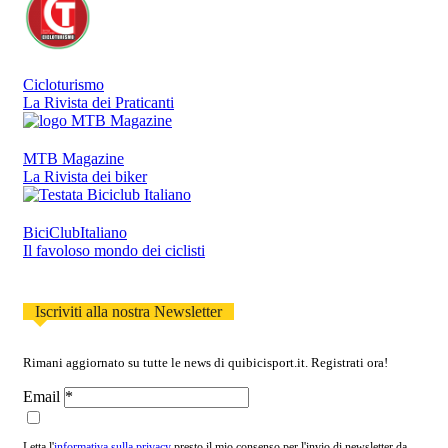
Cicloturismo
La Rivista dei Praticanti
MTB Magazine
La Rivista dei biker
BiciClubItaliano
Il favoloso mondo dei ciclisti
Iscriviti alla nostra Newsletter
Rimani aggiornato su tutte le news di quibicisport.it. Registrati ora!
Email
Letta l'
informativa sulla privacy
presto il mio consenso per l'invio di newsletter da