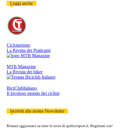
Leggi anche
Cicloturismo
La Rivista dei Praticanti
MTB Magazine
La Rivista dei biker
BiciClubItaliano
Il favoloso mondo dei ciclisti
Iscriviti alla nostra Newsletter
Rimani aggiornato su tutte le news di quibicisport.it. Registrati ora!