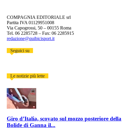
COMPAGNIA EDITORIALE srl
Partita IVA 01129951008
Via Capogrossi, 50 – 00155 Roma
Tel. 06 2285728 – Fax: 06 2285915
redazione@quibicisport.it
Seguici su
Le notizie più lette
Giro d’Italia, scovato sul mozzo posteriore della
Bolide di Ganna il...