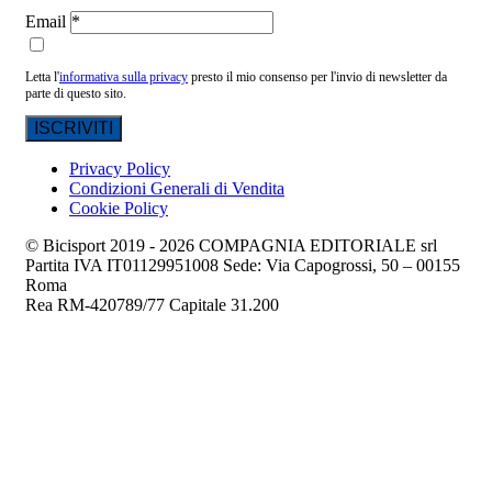
Email
Letta l'
informativa sulla privacy
presto il mio consenso per l'invio di newsletter da
parte di questo sito.
Privacy Policy
Condizioni Generali di Vendita
Cookie Policy
© Bicisport 2019 - 2026 COMPAGNIA EDITORIALE srl
Partita IVA IT01129951008 Sede: Via Capogrossi, 50 – 00155
Roma
Rea RM-420789/77 Capitale 31.200