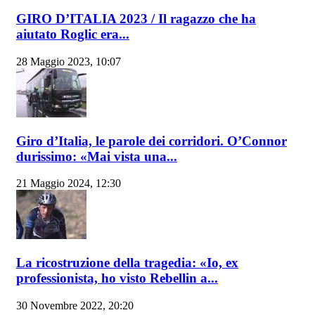
GIRO D’ITALIA 2023 / Il ragazzo che ha
aiutato Roglic era...
28 Maggio 2023, 10:07
Giro d’Italia, le parole dei corridori. O’Connor
durissimo: «Mai vista una...
21 Maggio 2024, 12:30
La ricostruzione della tragedia: «Io, ex
professionista, ho visto Rebellin a...
30 Novembre 2022, 20:20