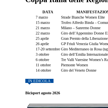
DATA
MANIFESTAZIO
7 marzo
Strade Bianche Women Elite
15 marzo
Trofeo Alfredo Binda – Comune
21 marzo
Milano – Sanremo Donne
22 marzo
Giro dell’Appennino Donne El
25 aprile
Gran Premio della Liberazion
26 aprile
GP Friuli Venezia Giulia Wom
17-20 settembre
Giro Mediterraneo in Rosa (ta
3 ottobre
Giro dell’Emilia Internazional
6 ottobre
Tre Valli Varesine Women’s R
11 ottobre
Piemonte Women
14 ottobre
Giro del Veneto Donne
IN EDICOLA
Bicisport agosto 2026