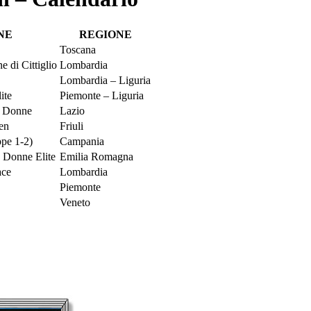
NE
REGIONE
Toscana
 di Cittiglio
Lombardia
Lombardia – Liguria
ite
Piemonte – Liguria
e Donne
Lazio
en
Friuli
ppe 1-2)
Campania
e Donne Elite
Emilia Romagna
ace
Lombardia
Piemonte
Veneto