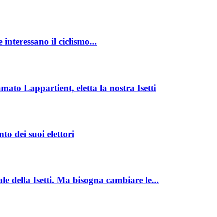
 interessano il ciclismo...
ato Lappartient, eletta la nostra Isetti
to dei suoi elettori
e della Isetti. Ma bisogna cambiare le...