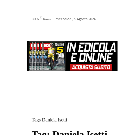
C
23.6
mercoledì, 5 Agosto 2026
Rome
HOME
CHI SIAMO
N
Tags
Daniela Isetti
Tag: Daniela Isetti