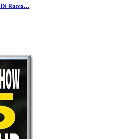
ce Di Rocco…