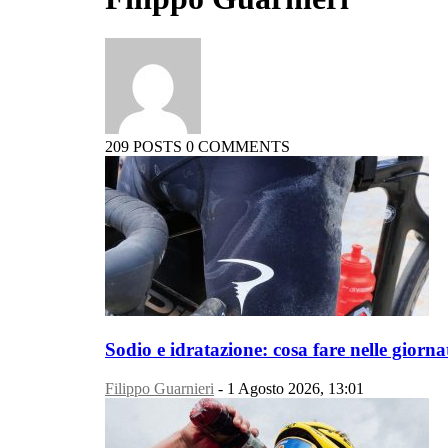
209 POSTS
0 COMMENTS
Sodio e idratazione: cosa fare nelle giorna
Filippo Guarnieri
-
1 Agosto 2026, 13:01