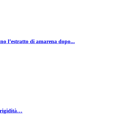
ono l’estratto di amarena dopo...
 rigidità…