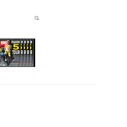
EO
BICICLUB
LA BOTTEGA