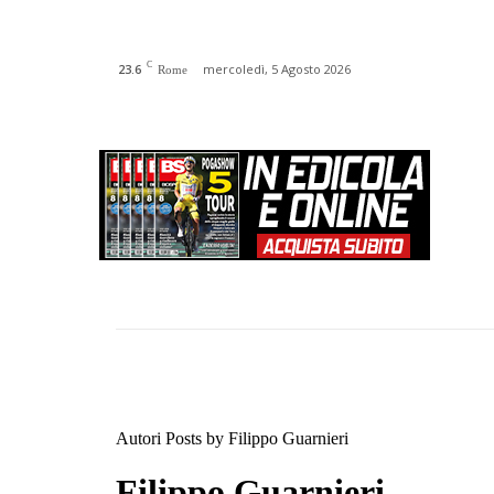
C
23.6
mercoledì, 5 Agosto 2026
Rome
HOME
CHI SIAMO
N
Autori
Posts by Filippo Guarnieri
Filippo Guarnieri