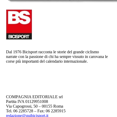
Dal 1976 Bicisport racconta le storie del grande ciclismo
narrate con la passione di chi ha sempre vissuto in carovana le
corse più importanti del calendario internazionale.
COMPAGNIA EDITORIALE srl
Partita IVA 01129951008
Via Capogrossi, 50 – 00155 Roma
Tel. 06 2285728 – Fax: 06 2285915
redazione@quibicisport.it