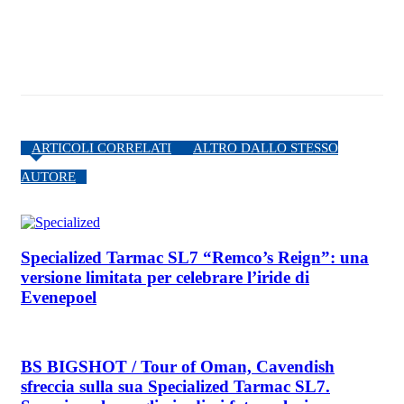
ARTICOLI CORRELATI
ALTRO DALLO STESSO
AUTORE
Specialized Tarmac SL7 “Remco’s Reign”: una
versione limitata per celebrare l’iride di
Evenepoel
BS BIGSHOT / Tour of Oman, Cavendish
sfreccia sulla sua Specialized Tarmac SL7.