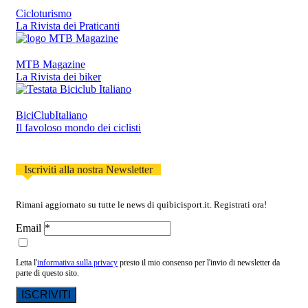
Cicloturismo
La Rivista dei Praticanti
MTB Magazine
La Rivista dei biker
BiciClubItaliano
Il favoloso mondo dei ciclisti
Iscriviti alla nostra Newsletter
Rimani aggiornato su tutte le news di quibicisport.it. Registrati ora!
Email
Letta l'
informativa sulla privacy
presto il mio consenso per l'invio di newsletter da
parte di questo sito.