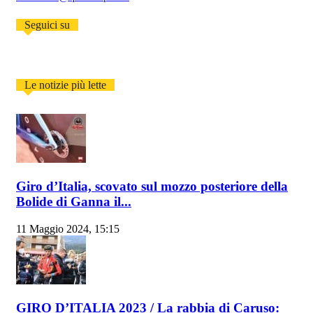
Seguici su
Le notizie più lette
Giro d’Italia, scovato sul mozzo posteriore della
Bolide di Ganna il...
11 Maggio 2024, 15:15
GIRO D’ITALIA 2023 / La rabbia di Caruso: