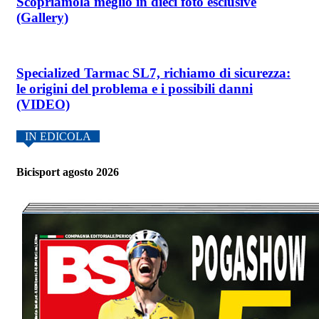
Scopriamola meglio in dieci foto esclusive
(Gallery)
Specialized Tarmac SL7, richiamo di sicurezza:
le origini del problema e i possibili danni
(VIDEO)
IN EDICOLA
Bicisport agosto 2026