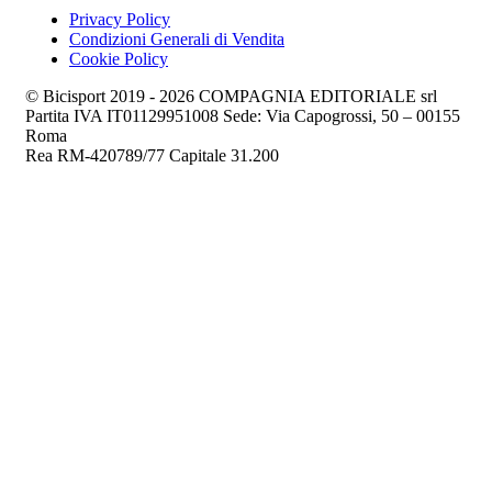
Privacy Policy
Condizioni Generali di Vendita
Cookie Policy
© Bicisport 2019 - 2026 COMPAGNIA EDITORIALE srl
Partita IVA IT01129951008 Sede: Via Capogrossi, 50 – 00155
Roma
Rea RM-420789/77 Capitale 31.200