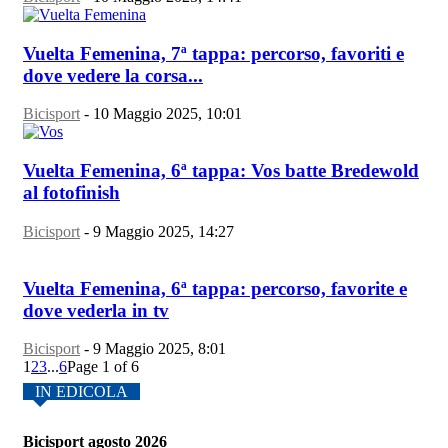
Vuelta Femenina, 7ª tappa: percorso, favoriti e
dove vedere la corsa...
Bicisport
-
10 Maggio 2025, 10:01
Vuelta Femenina, 6ª tappa: Vos batte Bredewold
al fotofinish
Bicisport
-
9 Maggio 2025, 14:27
Vuelta Femenina, 6ª tappa: percorso, favorite e
dove vederla in tv
Bicisport
-
9 Maggio 2025, 8:01
1
2
3
...
6
Page 1 of 6
IN EDICOLA
Bicisport agosto 2026