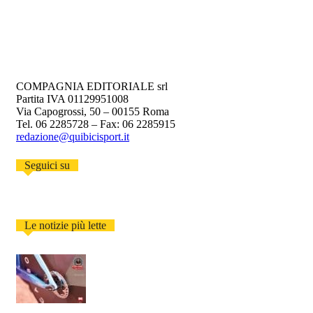
COMPAGNIA EDITORIALE srl
Partita IVA 01129951008
Via Capogrossi, 50 – 00155 Roma
Tel. 06 2285728 – Fax: 06 2285915
redazione@quibicisport.it
Seguici su
Le notizie più lette