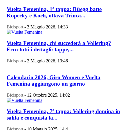
Vuelta Femenina, 1ª tappa: Rüegg batte
Kopecky e Koch, ottava Trinca...
Bicisport
-
3 Maggio 2026, 14:33
Vuelta Femenina, chi succederà a Vollering?
Ecco tutti i dettagli: tappe,...
Bicisport
-
2 Maggio 2026, 19:46
Calendario 2026, Giro Women e Vuelta
Femenina aggiungono un giorno
Bicisport
-
12 Ottobre 2025, 14:02
Vuelta Femenina, 7ª tappa: Vollering domina in
salita e conquista la...
Bicisport
-
10 Maggio 2025, 14:41