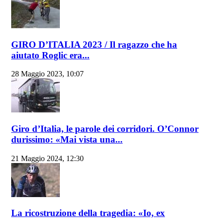
GIRO D’ITALIA 2023 / Il ragazzo che ha
aiutato Roglic era...
28 Maggio 2023, 10:07
Giro d’Italia, le parole dei corridori. O’Connor
durissimo: «Mai vista una...
21 Maggio 2024, 12:30
La ricostruzione della tragedia: «Io, ex