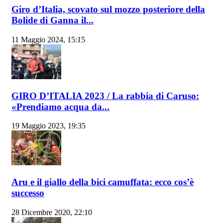
Giro d’Italia, scovato sul mozzo posteriore della
Bolide di Ganna il...
11 Maggio 2024, 15:15
GIRO D’ITALIA 2023 / La rabbia di Caruso:
«Prendiamo acqua da...
19 Maggio 2023, 19:35
Aru e il giallo della bici camuffata: ecco cos’è
successo
28 Dicembre 2020, 22:10