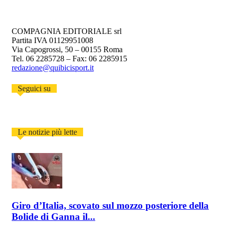
COMPAGNIA EDITORIALE srl
Partita IVA 01129951008
Via Capogrossi, 50 – 00155 Roma
Tel. 06 2285728 – Fax: 06 2285915
redazione@quibicisport.it
Seguici su
Le notizie più lette
Giro d’Italia, scovato sul mozzo posteriore della
Bolide di Ganna il...