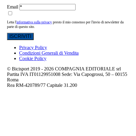
Email
Letta l'
informativa sulla privacy
presto il mio consenso per l'invio di newsletter da
parte di questo sito.
Privacy Policy
Condizioni Generali di Vendita
Cookie Policy
© Bicisport 2019 - 2026 COMPAGNIA EDITORIALE srl
Partita IVA IT01129951008 Sede: Via Capogrossi, 50 – 00155
Roma
Rea RM-420789/77 Capitale 31.200