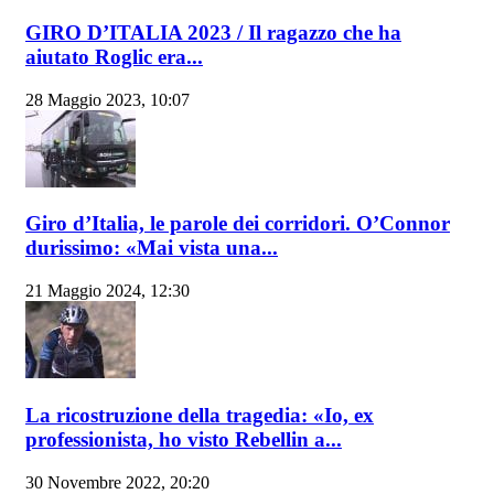
GIRO D’ITALIA 2023 / Il ragazzo che ha
aiutato Roglic era...
28 Maggio 2023, 10:07
Giro d’Italia, le parole dei corridori. O’Connor
durissimo: «Mai vista una...
21 Maggio 2024, 12:30
La ricostruzione della tragedia: «Io, ex
professionista, ho visto Rebellin a...
30 Novembre 2022, 20:20