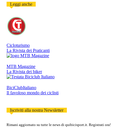
Leggi anche
Cicloturismo
La Rivista dei Praticanti
MTB Magazine
La Rivista dei biker
BiciClubItaliano
Il favoloso mondo dei ciclisti
Iscriviti alla nostra Newsletter
Rimani aggiornato su tutte le news di quibicisport.it. Registrati ora!