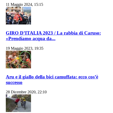
11 Maggio 2024, 15:15
GIRO D’ITALIA 2023 / La rabbia di Caruso:
«Prendiamo acqua da...
19 Maggio 2023, 19:35
Aru e il giallo della bici camuffata: ecco cos’è
successo
28 Dicembre 2020, 22:10