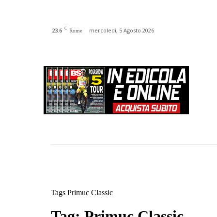
C
23.6
mercoledì, 5 Agosto 2026
Rome
HOME
CHI SIAMO
N
Tags
Primuc Classic
Tag: Primuc Classic