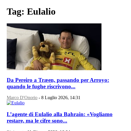
Tag: Eulalio
Da Pereiro a Træen, passando per Arroyo:
quando le fughe riscrivono...
Marco D'Onorio
-
8 Luglio 2026, 14:31
L’agente di Eulalio alla Bahrain: «Vogliamo
restare, ma le cifre sono...