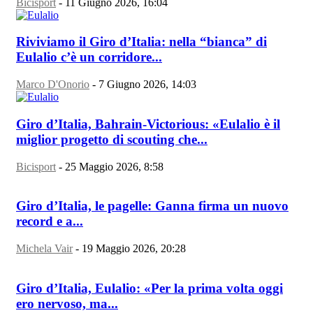
Bicisport
-
11 Giugno 2026, 16:04
Riviviamo il Giro d’Italia: nella “bianca” di
Eulalio c’è un corridore...
Marco D'Onorio
-
7 Giugno 2026, 14:03
Giro d’Italia, Bahrain-Victorious: «Eulalio è il
miglior progetto di scouting che...
Bicisport
-
25 Maggio 2026, 8:58
Giro d’Italia, le pagelle: Ganna firma un nuovo
record e a...
Michela Vair
-
19 Maggio 2026, 20:28
Giro d’Italia, Eulalio: «Per la prima volta oggi
ero nervoso, ma...