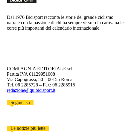
Dal 1976 Bicisport racconta le storie del grande ciclismo
narrate con la passione di chi ha sempre vissuto in carovana le
corse più importanti del calendario internazionale.
COMPAGNIA EDITORIALE srl
Partita IVA 01129951008
Via Capogrossi, 50 – 00155 Roma
Tel. 06 2285728 – Fax: 06 2285915
redazione@quibicisport.it
Seguici su
Le notizie più lette