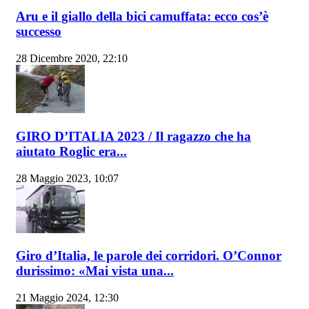
Aru e il giallo della bici camuffata: ecco cos’è
successo
28 Dicembre 2020, 22:10
GIRO D’ITALIA 2023 / Il ragazzo che ha
aiutato Roglic era...
28 Maggio 2023, 10:07
Giro d’Italia, le parole dei corridori. O’Connor
durissimo: «Mai vista una...
21 Maggio 2024, 12:30