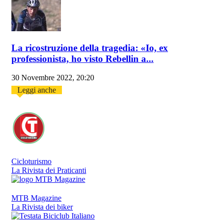
La ricostruzione della tragedia: «Io, ex
professionista, ho visto Rebellin a...
30 Novembre 2022, 20:20
Leggi anche
Cicloturismo
La Rivista dei Praticanti
MTB Magazine
La Rivista dei biker