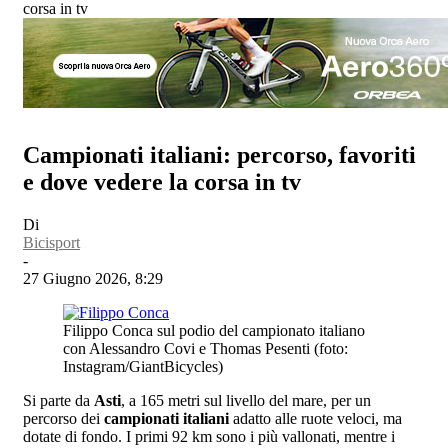
corsa in tv
Campionati italiani: percorso, favoriti
e dove vedere la corsa in tv
Di
Bicisport
-
27 Giugno 2026, 8:29
Filippo Conca sul podio del campionato italiano
con Alessandro Covi e Thomas Pesenti (foto:
Instagram/GiantBicycles)
Si parte da
Asti
, a 165 metri sul livello del mare, per un
percorso dei
campionati italiani
adatto alle ruote veloci, ma
dotate di fondo. I primi 92 km sono i più vallonati, mentre i