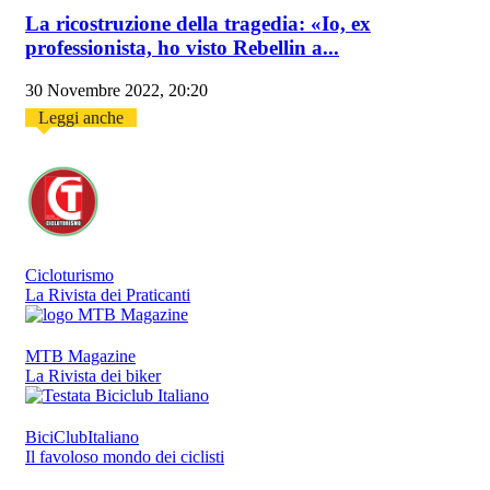
La ricostruzione della tragedia: «Io, ex
professionista, ho visto Rebellin a...
30 Novembre 2022, 20:20
Leggi anche
Cicloturismo
La Rivista dei Praticanti
MTB Magazine
La Rivista dei biker
BiciClubItaliano
Il favoloso mondo dei ciclisti