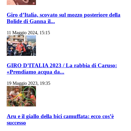
Giro d’Italia, scovato sul mozzo posteriore della
Bolide di Ganna il...
11 Maggio 2024, 15:15
GIRO D’ITALIA 2023 / La rabbia di Caruso:
«Prendiamo acqua da...
19 Maggio 2023, 19:35
Aru e il giallo della bici camuffata: ecco cos’è
successo