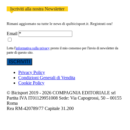
Iscriviti alla nostra Newsletter
Rimani aggiornato su tutte le news di quibicisport.it. Registrati ora!
Email
Letta l'
informativa sulla privacy
presto il mio consenso per l'invio di newsletter da
parte di questo sito.
Privacy Policy
Condizioni Generali di Vendita
Cookie Policy
© Bicisport 2019 - 2026 COMPAGNIA EDITORIALE srl
Partita IVA IT01129951008 Sede: Via Capogrossi, 50 – 00155
Roma
Rea RM-420789/77 Capitale 31.200