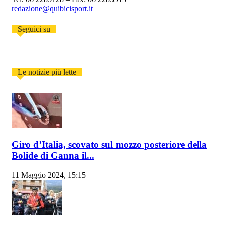
redazione@quibicisport.it
Seguici su
Le notizie più lette
Giro d’Italia, scovato sul mozzo posteriore della
Bolide di Ganna il...
11 Maggio 2024, 15:15