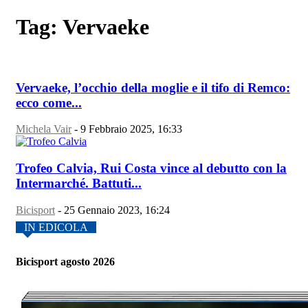
Tag: Vervaeke
Vervaeke, l’occhio della moglie e il tifo di Remco:
ecco come...
Michela Vair
-
9 Febbraio 2025, 16:33
Trofeo Calvia, Rui Costa vince al debutto con la
Intermarché. Battuti...
Bicisport
-
25 Gennaio 2023, 16:24
IN EDICOLA
Bicisport agosto 2026