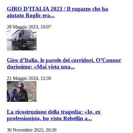
GIRO D’ITALIA 2023 / Il ragazzo che ha
aiutato Roglic era...
28 Maggio 2023, 10:07
Giro d’Italia, le parole dei corridori. O’Connor
durissimo: «Mai vista una...
21 Maggio 2024, 12:30
La ricostruzione della tragedia: «Io, ex
professionista, ho visto Rebellin a...
30 Novembre 2022, 20:20