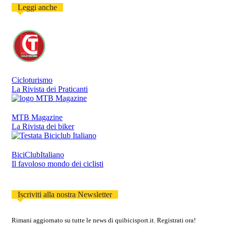
Leggi anche
Cicloturismo
La Rivista dei Praticanti
MTB Magazine
La Rivista dei biker
BiciClubItaliano
Il favoloso mondo dei ciclisti
Iscriviti alla nostra Newsletter
Rimani aggiornato su tutte le news di quibicisport.it. Registrati ora!