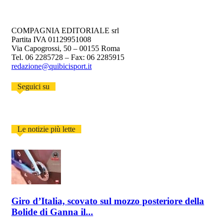
COMPAGNIA EDITORIALE srl
Partita IVA 01129951008
Via Capogrossi, 50 – 00155 Roma
Tel. 06 2285728 – Fax: 06 2285915
redazione@quibicisport.it
Seguici su
Le notizie più lette
Giro d’Italia, scovato sul mozzo posteriore della
Bolide di Ganna il...