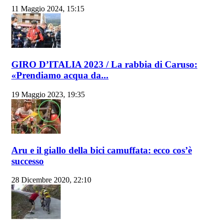
11 Maggio 2024, 15:15
GIRO D’ITALIA 2023 / La rabbia di Caruso:
«Prendiamo acqua da...
19 Maggio 2023, 19:35
Aru e il giallo della bici camuffata: ecco cos’è
successo
28 Dicembre 2020, 22:10