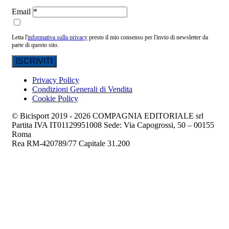
Email
Letta l'
informativa sulla privacy
presto il mio consenso per l'invio di newsletter da
parte di questo sito.
Privacy Policy
Condizioni Generali di Vendita
Cookie Policy
© Bicisport 2019 - 2026 COMPAGNIA EDITORIALE srl
Partita IVA IT01129951008 Sede: Via Capogrossi, 50 – 00155
Roma
Rea RM-420789/77 Capitale 31.200