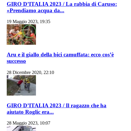
GIRO D’ITALIA 2023 / La rabbia di Caruso:
«Prendiamo acqua da...
19 Maggio 2023, 19:35
Aru e il giallo della bici camuffata: ecco cos’è
successo
28 Dicembre 2020, 22:10
GIRO D’ITALIA 2023 / Il ragazzo che ha
aiutato Roglic era...
28 Maggio 2023, 10:07