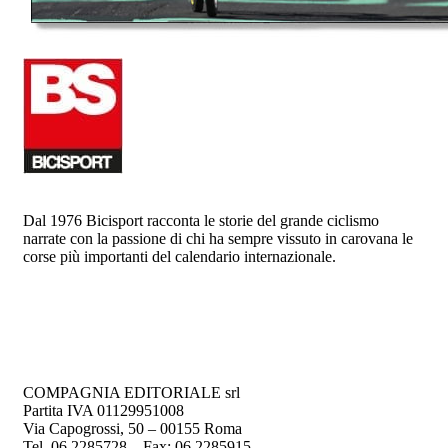
Dal 1976 Bicisport racconta le storie del grande ciclismo
narrate con la passione di chi ha sempre vissuto in carovana le
corse più importanti del calendario internazionale.
COMPAGNIA EDITORIALE srl
Partita IVA 01129951008
Via Capogrossi, 50 – 00155 Roma
Tel. 06 2285728 – Fax: 06 2285915