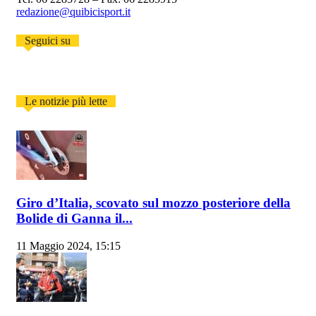
redazione@quibicisport.it
Seguici su
Le notizie più lette
Giro d’Italia, scovato sul mozzo posteriore della
Bolide di Ganna il...
11 Maggio 2024, 15:15