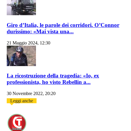
Giro d’Italia, le parole dei corridori. O’Connor
durissimo: «Mai vista una...
21 Maggio 2024, 12:30
La ricostruzione della tragedia: «Io, ex
professionista, ho visto Rebellin a...
30 Novembre 2022, 20:20
Leggi anche