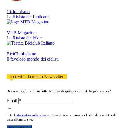
Cicloturismo
La Rivista dei Praticanti
MTB Magazine
La Rivista dei biker
BiciClubItaliano
Il favoloso mondo dei ciclisti
Iscriviti alla nostra Newsletter
Rimani aggiornato su tutte le news di quibicisport.it. Registrati ora!
Email
Letta l'
informativa sulla privacy
presto il mio consenso per l'invio di newsletter da
parte di questo sito.