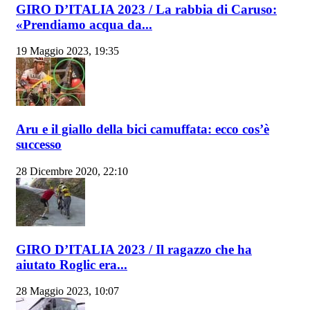
GIRO D’ITALIA 2023 / La rabbia di Caruso:
«Prendiamo acqua da...
19 Maggio 2023, 19:35
Aru e il giallo della bici camuffata: ecco cos’è
successo
28 Dicembre 2020, 22:10
GIRO D’ITALIA 2023 / Il ragazzo che ha
aiutato Roglic era...
28 Maggio 2023, 10:07