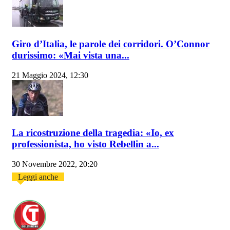
Giro d’Italia, le parole dei corridori. O’Connor
durissimo: «Mai vista una...
21 Maggio 2024, 12:30
La ricostruzione della tragedia: «Io, ex
professionista, ho visto Rebellin a...
30 Novembre 2022, 20:20
Leggi anche