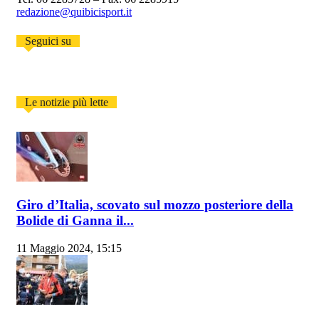
redazione@quibicisport.it
Seguici su
Le notizie più lette
Giro d’Italia, scovato sul mozzo posteriore della
Bolide di Ganna il...
11 Maggio 2024, 15:15