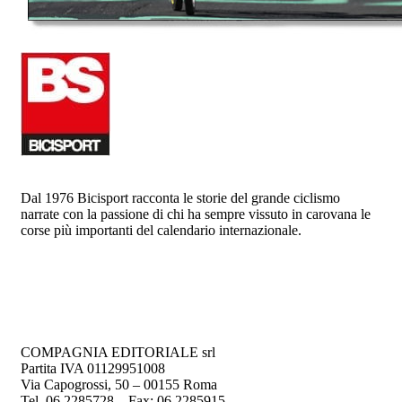
Dal 1976 Bicisport racconta le storie del grande ciclismo
narrate con la passione di chi ha sempre vissuto in carovana le
corse più importanti del calendario internazionale.
COMPAGNIA EDITORIALE srl
Partita IVA 01129951008
Via Capogrossi, 50 – 00155 Roma
Tel. 06 2285728 – Fax: 06 2285915