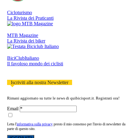
Cicloturismo
La Rivista dei Praticanti
MTB Magazine
La Rivista dei biker
BiciClubItaliano
Il favoloso mondo dei ciclisti
Iscriviti alla nostra Newsletter
Rimani aggiornato su tutte le news di quibicisport.it. Registrati ora!
Email
Letta l'
informativa sulla privacy
presto il mio consenso per l'invio di newsletter da
parte di questo sito.