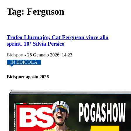
Tag: Ferguson
Trofeo Llucmajor, Cat Ferguson vince allo
sprint. 10ª Silvia Persico
Bicisport
-
25 Gennaio 2026, 14:23
IN EDICOLA
Bicisport agosto 2026