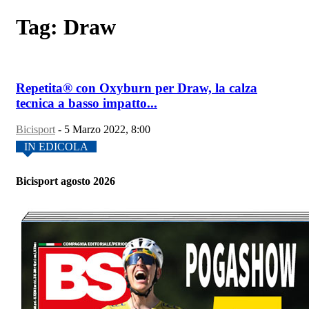
Tag: Draw
Repetita® con Oxyburn per Draw, la calza
tecnica a basso impatto...
Bicisport
-
5 Marzo 2022, 8:00
IN EDICOLA
Bicisport agosto 2026