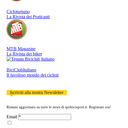
Cicloturismo
La Rivista dei Praticanti
MTB Magazine
La Rivista dei biker
BiciClubItaliano
Il favoloso mondo dei ciclisti
Iscriviti alla nostra Newsletter
Rimani aggiornato su tutte le news di quibicisport.it. Registrati ora!
Email