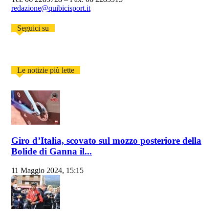
redazione@quibicisport.it
Seguici su
Le notizie più lette
Giro d’Italia, scovato sul mozzo posteriore della
Bolide di Ganna il...
11 Maggio 2024, 15:15