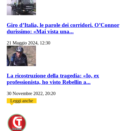
Giro d’Italia, le parole dei corridori. O’Connor
durissimo: «Mai vista una...
21 Maggio 2024, 12:30
La ricostruzione della tragedia: «Io, ex
professionista, ho visto Rebellin a...
30 Novembre 2022, 20:20
Leggi anche