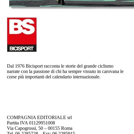
Dal 1976 Bicisport racconta le storie del grande ciclismo
narrate con la passione di chi ha sempre vissuto in carovana le
corse più importanti del calendario internazionale.
COMPAGNIA EDITORIALE srl
Partita IVA 01129951008
Via Capogrossi, 50 – 00155 Roma
Tel. 06 2285728 – Fax: 06 2285915