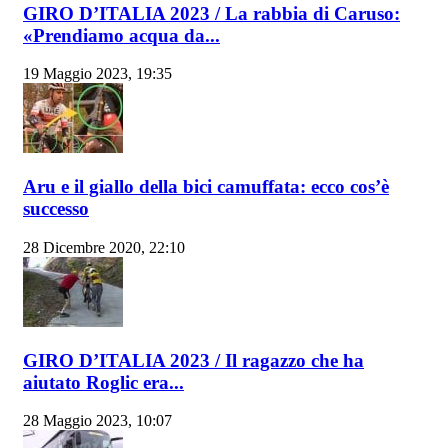
GIRO D’ITALIA 2023 / La rabbia di Caruso:
«Prendiamo acqua da...
19 Maggio 2023, 19:35
Aru e il giallo della bici camuffata: ecco cos’è
successo
28 Dicembre 2020, 22:10
GIRO D’ITALIA 2023 / Il ragazzo che ha
aiutato Roglic era...
28 Maggio 2023, 10:07