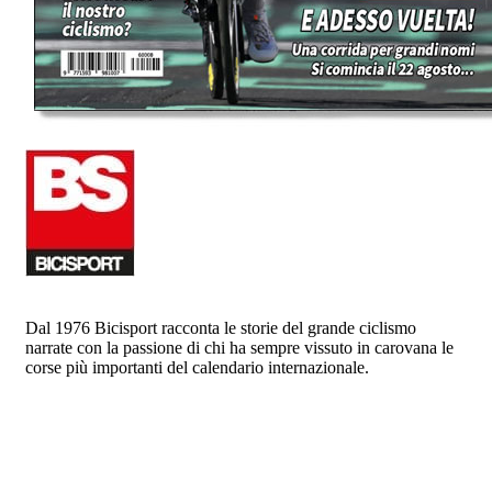
Dal 1976 Bicisport racconta le storie del grande ciclismo
narrate con la passione di chi ha sempre vissuto in carovana le
corse più importanti del calendario internazionale.