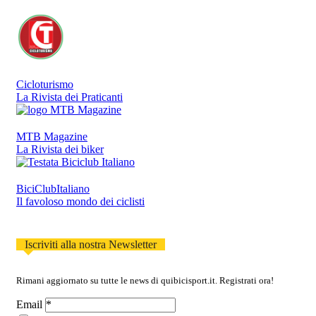
Cicloturismo
La Rivista dei Praticanti
MTB Magazine
La Rivista dei biker
BiciClubItaliano
Il favoloso mondo dei ciclisti
Iscriviti alla nostra Newsletter
Rimani aggiornato su tutte le news di quibicisport.it. Registrati ora!
Email