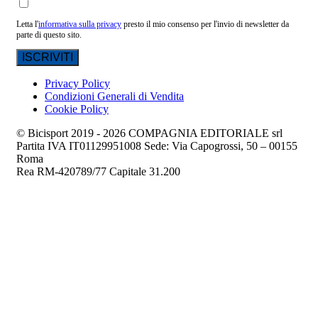
Letta l'
informativa sulla privacy
presto il mio consenso per l'invio di newsletter da
parte di questo sito.
Privacy Policy
Condizioni Generali di Vendita
Cookie Policy
© Bicisport 2019 - 2026 COMPAGNIA EDITORIALE srl
Partita IVA IT01129951008 Sede: Via Capogrossi, 50 – 00155
Roma
Rea RM-420789/77 Capitale 31.200