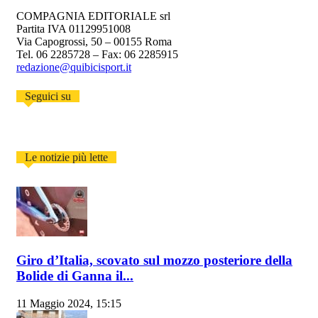
COMPAGNIA EDITORIALE srl
Partita IVA 01129951008
Via Capogrossi, 50 – 00155 Roma
Tel. 06 2285728 – Fax: 06 2285915
redazione@quibicisport.it
Seguici su
Le notizie più lette
Giro d’Italia, scovato sul mozzo posteriore della
Bolide di Ganna il...
11 Maggio 2024, 15:15