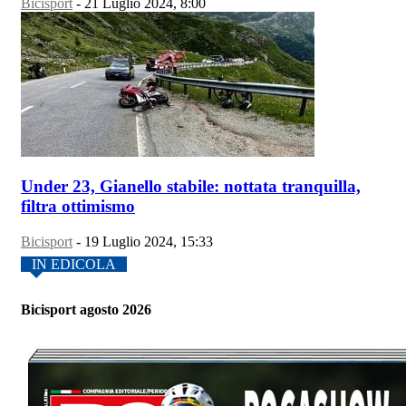
Bicisport
-
21 Luglio 2024, 8:00
Under 23, Gianello stabile: nottata tranquilla,
filtra ottimismo
Bicisport
-
19 Luglio 2024, 15:33
IN EDICOLA
Bicisport agosto 2026