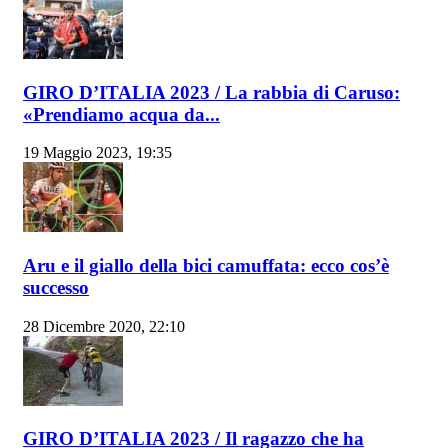
GIRO D’ITALIA 2023 / La rabbia di Caruso:
«Prendiamo acqua da...
19 Maggio 2023, 19:35
Aru e il giallo della bici camuffata: ecco cos’è
successo
28 Dicembre 2020, 22:10
GIRO D’ITALIA 2023 / Il ragazzo che ha