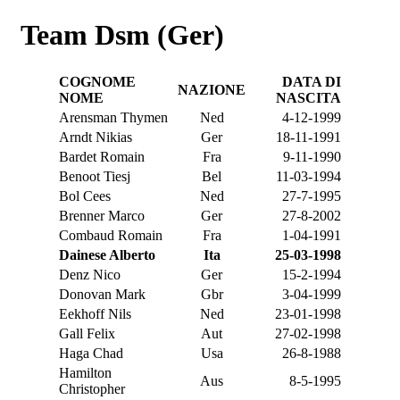
Team Dsm (Ger)
COGNOME
DATA DI
NAZIONE
NOME
NASCITA
Arensman Thymen
Ned
4-12-1999
Arndt Nikias
Ger
18-11-1991
Bardet Romain
Fra
9-11-1990
Benoot Tiesj
Bel
11-03-1994
Bol Cees
Ned
27-7-1995
Brenner Marco
Ger
27-8-2002
Combaud Romain
Fra
1-04-1991
Dainese Alberto
Ita
25-03-1998
Denz Nico
Ger
15-2-1994
Donovan Mark
Gbr
3-04-1999
Eekhoff Nils
Ned
23-01-1998
Gall Felix
Aut
27-02-1998
Haga Chad
Usa
26-8-1988
Hamilton
Aus
8-5-1995
Christopher