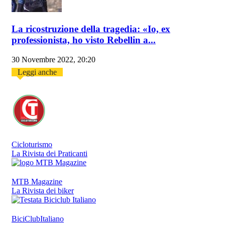
La ricostruzione della tragedia: «Io, ex
professionista, ho visto Rebellin a...
30 Novembre 2022, 20:20
Leggi anche
Cicloturismo
La Rivista dei Praticanti
MTB Magazine
La Rivista dei biker
BiciClubItaliano