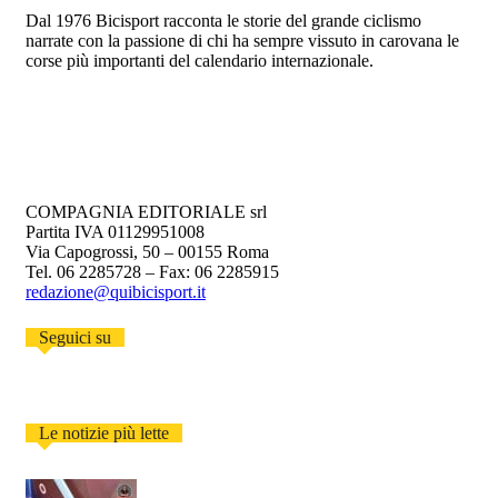
Dal 1976 Bicisport racconta le storie del grande ciclismo
narrate con la passione di chi ha sempre vissuto in carovana le
corse più importanti del calendario internazionale.
COMPAGNIA EDITORIALE srl
Partita IVA 01129951008
Via Capogrossi, 50 – 00155 Roma
Tel. 06 2285728 – Fax: 06 2285915
redazione@quibicisport.it
Seguici su
Le notizie più lette