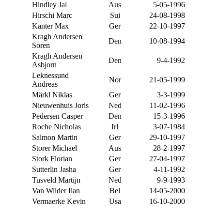
Hindley Jai
Aus
5-05-1996
Hirschi Marc
Sui
24-08-1998
Kanter Max
Ger
22-10-1997
Kragh Andersen
Den
10-08-1994
Soren
Kragh Andersen
Den
9-4-1992
Asbjorn
Leknessund
Nor
21-05-1999
Andreas
Märkl Niklas
Ger
3-3-1999
Nieuwenhuis Joris
Ned
11-02-1996
Pedersen Casper
Den
15-3-1996
Roche Nicholas
Irl
3-07-1984
Salmon Martin
Ger
29-10-1997
Storer Michael
Aus
28-2-1997
Stork Florian
Ger
27-04-1997
Sutterlin Jasha
Ger
4-11-1992
Tusveld Martijn
Ned
9-9-1993
Van Wilder Ilan
Bel
14-05-2000
Vermaerke Kevin
Usa
16-10-2000