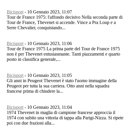
Bicisport
-
10 Gennaio 2023, 11:07
Tour de France 1975: l'affondo decisivo Nella seconda parte di
Tour de France, Thevenet si accende. Vince a Pra Loup e a
Serre Chevalier, conquistando...
Bicisport
-
10 Gennaio 2023, 11:06
Tour de France 1975 La prima parte del Tour de France 1975
non è per Thevenet entusiasmante. Tanti piazzamenti e quarto
posto in classifica generale,...
Bicisport
-
10 Gennaio 2023, 11:05
Gli anni in Peugeot Thevenet è stato l'uomo immagine della
Peugeot per tutta la sua carriera. Otto anni nella squadra
francese prima di chiudere la...
Bicisport
-
10 Gennaio 2023, 11:04
1974 Thevenet in maglia di campione francese approccia il
1974 con subito una vittoria di tappa alla Parigi-Nizza. Si ripete
poi con due frazioni alla...