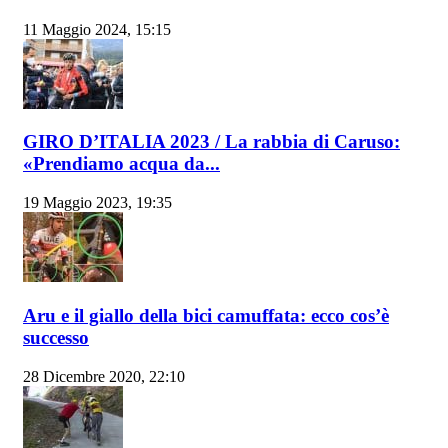
11 Maggio 2024, 15:15
GIRO D’ITALIA 2023 / La rabbia di Caruso:
«Prendiamo acqua da...
19 Maggio 2023, 19:35
Aru e il giallo della bici camuffata: ecco cos’è
successo
28 Dicembre 2020, 22:10