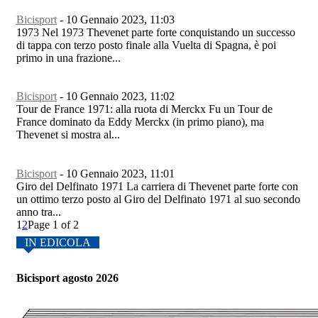
Bicisport
-
10 Gennaio 2023, 11:03
1973 Nel 1973 Thevenet parte forte conquistando un successo
di tappa con terzo posto finale alla Vuelta di Spagna, è poi
primo in una frazione...
Bicisport
-
10 Gennaio 2023, 11:02
Tour de France 1971: alla ruota di Merckx Fu un Tour de
France dominato da Eddy Merckx (in primo piano), ma
Thevenet si mostra al...
Bicisport
-
10 Gennaio 2023, 11:01
Giro del Delfinato 1971 La carriera di Thevenet parte forte con
un ottimo terzo posto al Giro del Delfinato 1971 al suo secondo
anno tra...
1
2
Page 1 of 2
IN EDICOLA
Bicisport agosto 2026