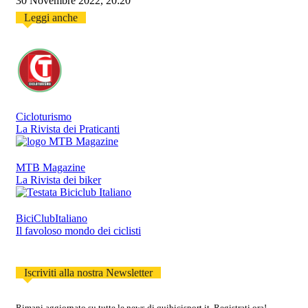
30 Novembre 2022, 20:20
Leggi anche
Cicloturismo
La Rivista dei Praticanti
MTB Magazine
La Rivista dei biker
BiciClubItaliano
Il favoloso mondo dei ciclisti
Iscriviti alla nostra Newsletter
Rimani aggiornato su tutte le news di quibicisport.it. Registrati ora!