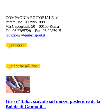
COMPAGNIA EDITORIALE srl
Partita IVA 01129951008
Via Capogrossi, 50 – 00155 Roma
Tel. 06 2285728 – Fax: 06 2285915
redazione@quibicisport.it
Seguici su
Le notizie più lette
Giro d’Italia, scovato sul mozzo posteriore della
Bolide di Ganna il...