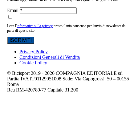
Email
Letta l'
informativa sulla privacy
presto il mio consenso per l'invio di newsletter da
parte di questo sito.
Privacy Policy
Condizioni Generali di Vendita
Cookie Policy
© Bicisport 2019 - 2026 COMPAGNIA EDITORIALE srl
Partita IVA IT01129951008 Sede: Via Capogrossi, 50 – 00155
Roma
Rea RM-420789/77 Capitale 31.200