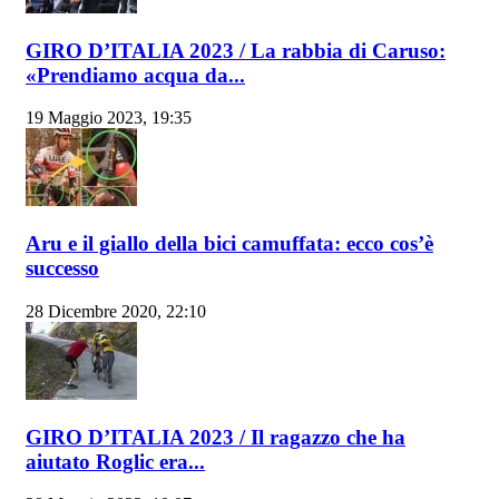
GIRO D’ITALIA 2023 / La rabbia di Caruso:
«Prendiamo acqua da...
19 Maggio 2023, 19:35
Aru e il giallo della bici camuffata: ecco cos’è
successo
28 Dicembre 2020, 22:10
GIRO D’ITALIA 2023 / Il ragazzo che ha
aiutato Roglic era...