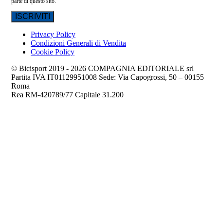
parte di questo sito.
Privacy Policy
Condizioni Generali di Vendita
Cookie Policy
© Bicisport 2019 - 2026 COMPAGNIA EDITORIALE srl
Partita IVA IT01129951008 Sede: Via Capogrossi, 50 – 00155
Roma
Rea RM-420789/77 Capitale 31.200