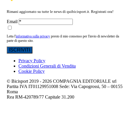
Rimani aggiornato su tutte le news di quibicisport.it. Registrati ora!
Email
Letta l'
informativa sulla privacy
presto il mio consenso per l'invio di newsletter da
parte di questo sito.
Privacy Policy
Condizioni Generali di Vendita
Cookie Policy
© Bicisport 2019 - 2026 COMPAGNIA EDITORIALE srl
Partita IVA IT01129951008 Sede: Via Capogrossi, 50 – 00155
Roma
Rea RM-420789/77 Capitale 31.200