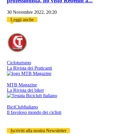
professionista, ho visto Rebellin a...
30 Novembre 2022, 20:20
Leggi anche
Cicloturismo
La Rivista dei Praticanti
MTB Magazine
La Rivista dei biker
BiciClubItaliano
Il favoloso mondo dei ciclisti
Iscriviti alla nostra Newsletter