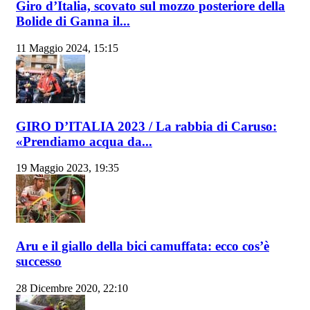
Giro d’Italia, scovato sul mozzo posteriore della
Bolide di Ganna il...
11 Maggio 2024, 15:15
GIRO D’ITALIA 2023 / La rabbia di Caruso:
«Prendiamo acqua da...
19 Maggio 2023, 19:35
Aru e il giallo della bici camuffata: ecco cos’è
successo
28 Dicembre 2020, 22:10