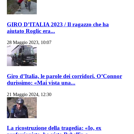
GIRO D’ITALIA 2023 / Il ragazzo che ha
aiutato Roglic era...
28 Maggio 2023, 10:07
Giro d’Italia, le parole dei corridori. O’Connor
durissimo: «Mai vista una...
21 Maggio 2024, 12:30
La ricostruzione della tragedia: «Io, ex