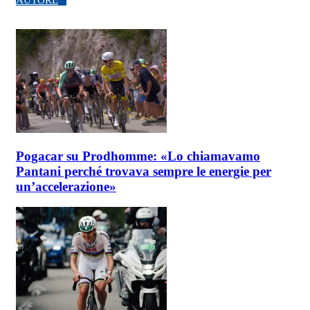
Pogacar su Prodhomme: «Lo chiamavamo
Pantani perché trovava sempre le energie per
un’accelerazione»