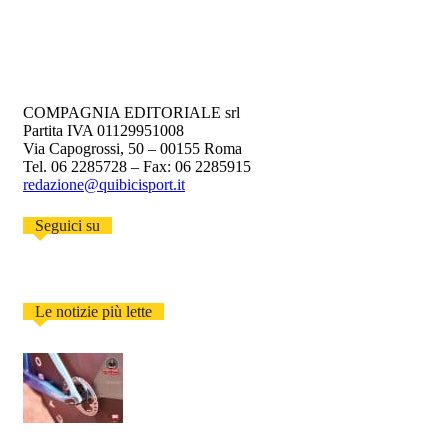
COMPAGNIA EDITORIALE srl
Partita IVA 01129951008
Via Capogrossi, 50 – 00155 Roma
Tel. 06 2285728 – Fax: 06 2285915
redazione@quibicisport.it
Seguici su
Le notizie più lette