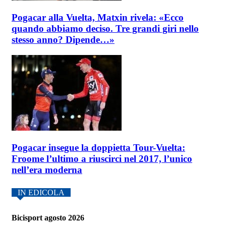
Pogacar alla Vuelta, Matxin rivela: «Ecco
quando abbiamo deciso. Tre grandi giri nello
stesso anno? Dipende…»
Pogacar insegue la doppietta Tour-Vuelta:
Froome l’ultimo a riuscirci nel 2017, l’unico
nell’era moderna
IN EDICOLA
Bicisport agosto 2026